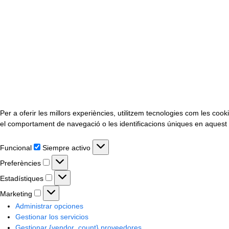
Per a oferir les millors experiències, utilitzem tecnologies com les c
el comportament de navegació o les identificacions úniques en aquest ll
Funcional
Funcional
Siempre activo
Preferències
Preferències
Estadístiques
Estadístiques
Marketing
Marketing
Administrar opciones
Gestionar los servicios
Gestionar {vendor_count} proveedores