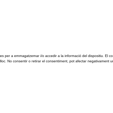
ookies per a emmagatzemar i/o accedir a la informació del dispositiu. 
oc. No consentir o retirar el consentiment, pot afectar negativament un