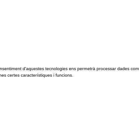
El consentiment d'aquestes tecnologies ens permetrà processar dades com
es certes característiques i funcions.