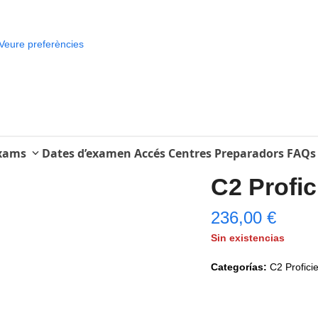
Veure preferències
Exams
Dates d’examen
Accés Centres Preparadors
FAQs
C2 Profic
236,00
€
Sin existencias
Categorías:
C2 Profici