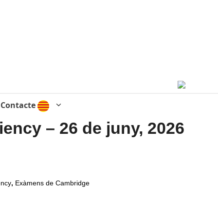
Contacte
iency – 26 de juny, 2026
ency
,
Exàmens de Cambridge