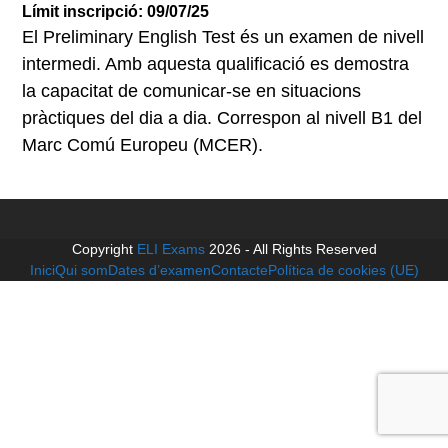
Límit inscripció: 09/07/25
El Preliminary English Test és un examen de nivell
intermedi. Amb aquesta qualificació es demostra
la capacitat de comunicar-se en situacions
pràctiques del dia a dia. Correspon al nivell B1 del
Marc Comú Europeu (MCER).
Copyright
ELI Exams
2026 - All Rights Reserved
Inici
Qui som
Dates d’examen
Contacte
Política de cookies (UE)