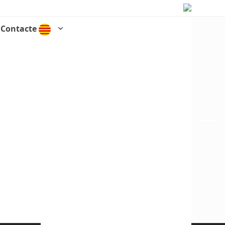
Contacte
–