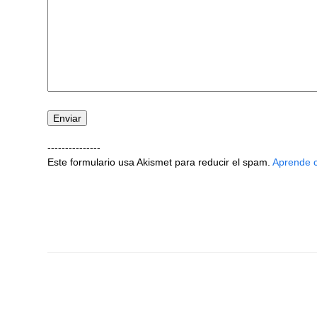
---------------
Este formulario usa Akismet para reducir el spam.
Aprende c